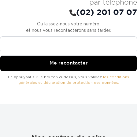
par téléphone
(02) 201 07 07
Ou laissez-nous votre numéro,
et nous vous recontacterons sans tarder.
En appuyant sur le bouton ci-dessus, vous validez
les conditions
générales et déclaration de protection des données.