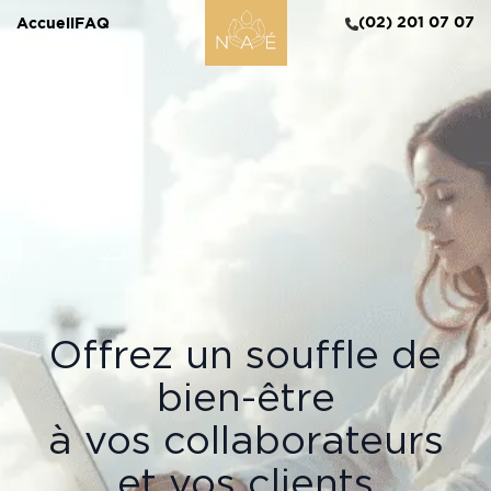
(02) 201 07 07
Accueil
FAQ
Offrez un souffle de
bien-être
à vos collaborateurs
et vos clients